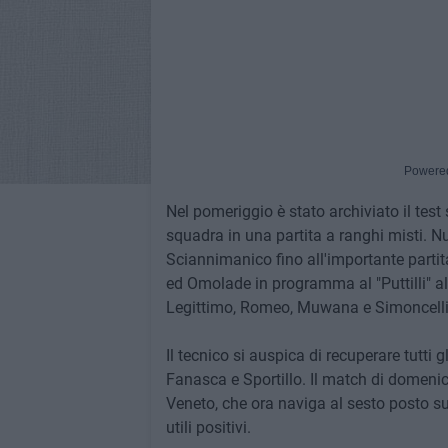
Powere
Nel pomeriggio è stato archiviato il test 
squadra in una partita a ranghi misti. 
Sciannimanico fino all'importante partita
ed Omolade in programma al "Puttilli" a
Legittimo, Romeo, Muwana e Simoncelli
Il tecnico si auspica di recuperare tutti 
Fanasca e Sportillo. Il match di domenica 
Veneto, che ora naviga al sesto posto sull
utili positivi.