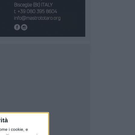
ità
ome i cookie, e