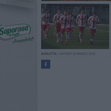
BARLETTA -
GIOVEDÌ 25 MARZO 2010