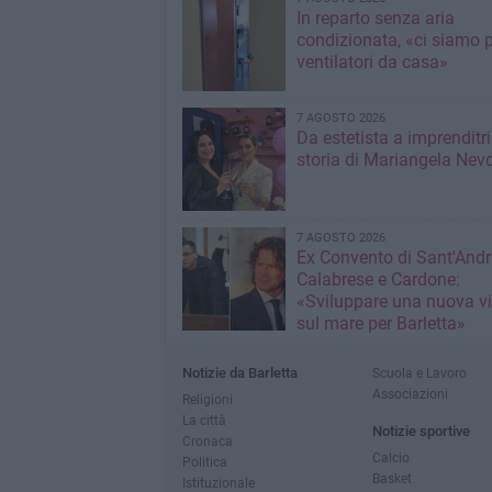
In reparto senza aria
condizionata, «ci siamo p
ventilatori da casa»
7 AGOSTO 2026
Da estetista a imprenditri
storia di Mariangela Nev
7 AGOSTO 2026
Ex Convento di Sant'Andr
Calabrese e Cardone:
«Sviluppare una nuova v
sul mare per Barletta»
Notizie da Barletta
Scuola e Lavoro
Associazioni
Religioni
La città
Notizie sportive
Cronaca
Calcio
Politica
Basket
Istituzionale