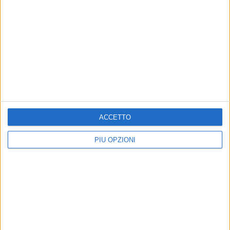
ACCETTO
PIÙ OPZIONI