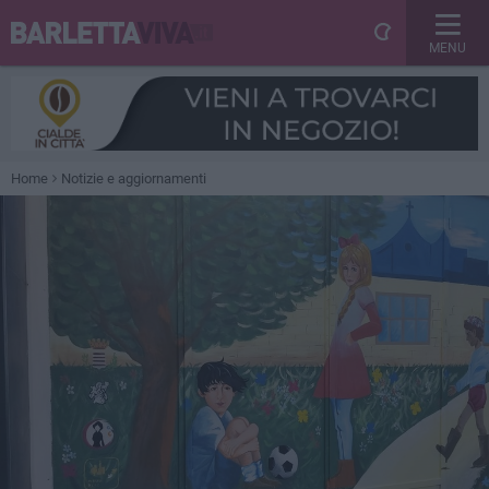
MENU
Home
Notizie e aggiornamenti