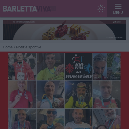
MENU
Home
Notizie sportive