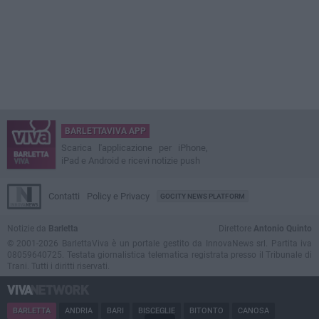
BARLETTAVIVA APP
Scarica l'applicazione per iPhone,
iPad e Android e ricevi notizie push
Contatti
Policy e Privacy
GOCITY NEWS PLATFORM
Notizie da
Barletta
Direttore
Antonio Quinto
© 2001-2026 BarlettaViva è un portale gestito da InnovaNews srl. Partita iva
08059640725. Testata giornalistica telematica registrata presso il Tribunale di
Trani. Tutti i diritti riservati.
BARLETTA
ANDRIA
BARI
BISCEGLIE
BITONTO
CANOSA