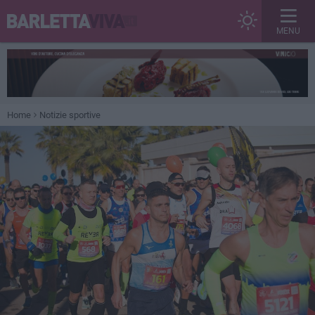
MENU
Home
Notizie sportive