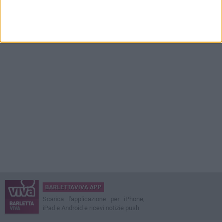
BARLETTAVIVA APP
Scarica l'applicazione per iPhone,
iPad e Android e ricevi notizie push