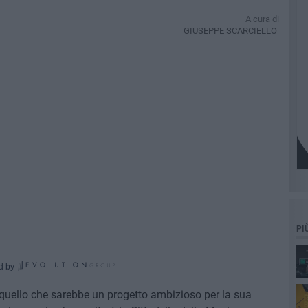
A cura di
GIUSEPPE SCARCIELLO
PI
d by
di quello che sarebbe un progetto ambizioso per la sua