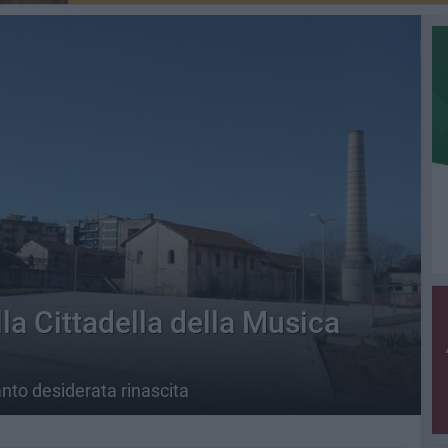
lla Cittadella della Musica
tanto desiderata rinascita