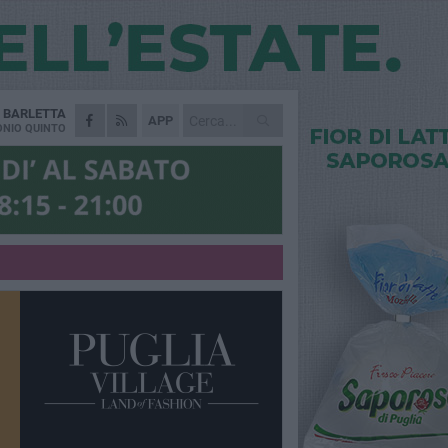
A
BARLETTA
APP
NIO QUINTO