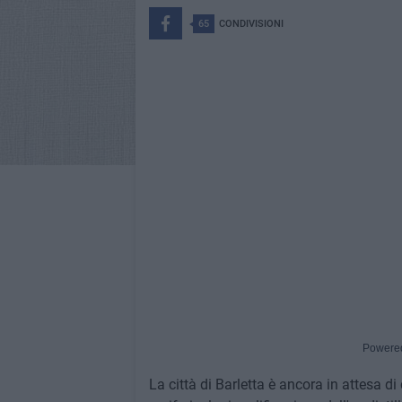
65
CONDIVISIONI
Powere
La città di Barletta è ancora in attesa 