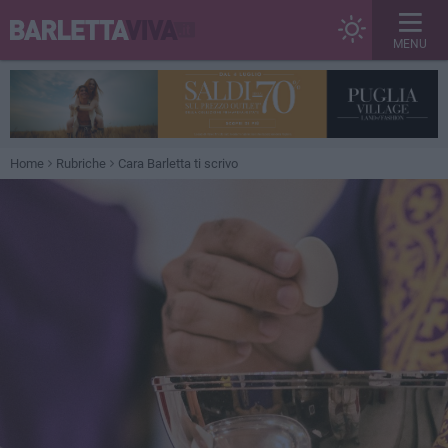
MENU
Home
Rubriche
Cara Barletta ti scrivo