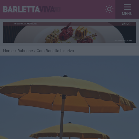
MENU
Home
Rubriche
Cara Barletta ti scrivo