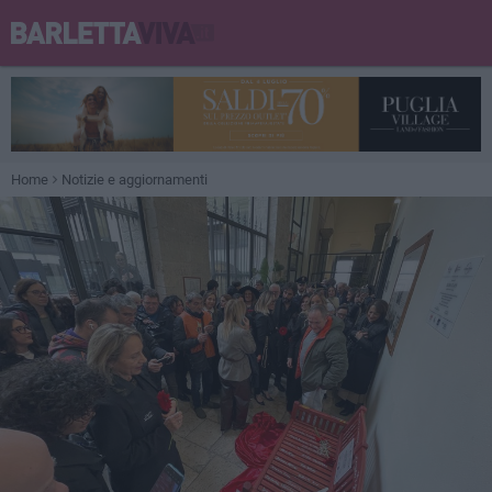
Home
Notizie e aggiornamenti