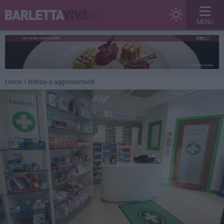
MENU
Home
Notizie e aggiornamenti