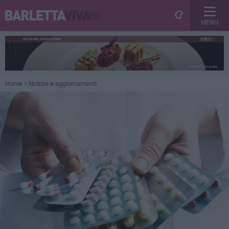
MENU
Home
Notizie e aggiornamenti