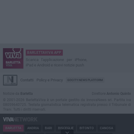
BARLETTAVIVA APP
Scarica l'applicazione per iPhone,
iPad e Android e ricevi notizie push
Contatti
Policy e Privacy
GOCITY NEWS PLATFORM
Notizie da
Barletta
Direttore
Antonio Quinto
© 2001-2026 BarlettaViva è un portale gestito da InnovaNews srl. Partita iva
08059640725. Testata giornalistica telematica registrata presso il Tribunale di
Trani. Tutti i diritti riservati.
BARLETTA
ANDRIA
BARI
BISCEGLIE
BITONTO
CANOSA