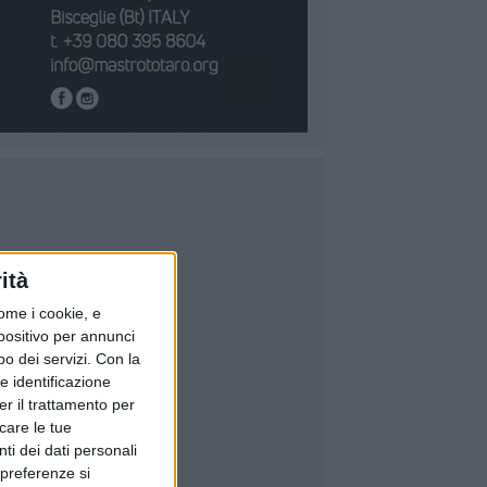
ità
ome i cookie, e
spositivo per annunci
o dei servizi.
Con la
e identificazione
er il trattamento per
icare le tue
ti dei dati personali
 preferenze si