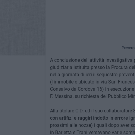
Powere
A conclusione dell'attività investigativa 
giudiziaria istituita presso la Procura de
nella giornata di ieri il sequestro preve
(l'immobile è ubicato in via San Frances
Consalvo da Cordova 16) in esecuzione d
F. Messina, su richiesta del Pubblico Mi
Alla titolare C.D. ed il suo collaboratore
con artifizi e raggiri indotto in errore ign
prossimi alle nozze) i quali dopo aver sot
in Barletta e Trani versavano varie som