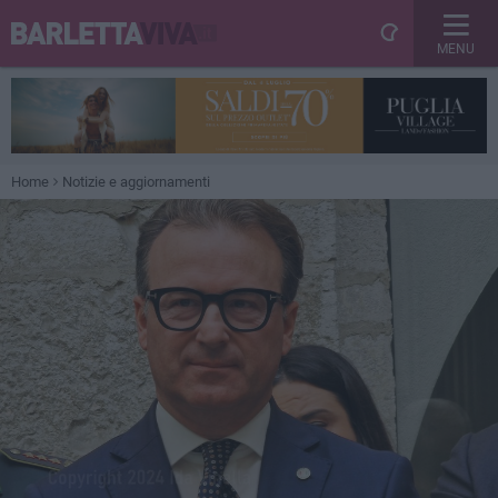
MENU
Home
Notizie e aggiornamenti