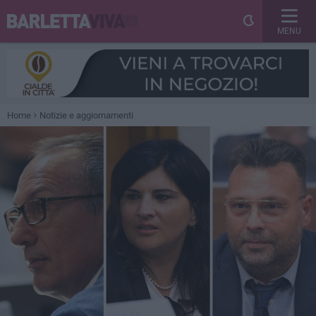
MENU
Home
Notizie e aggiornamenti