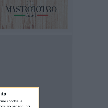
ità
ome i cookie, e
spositivo per annunci