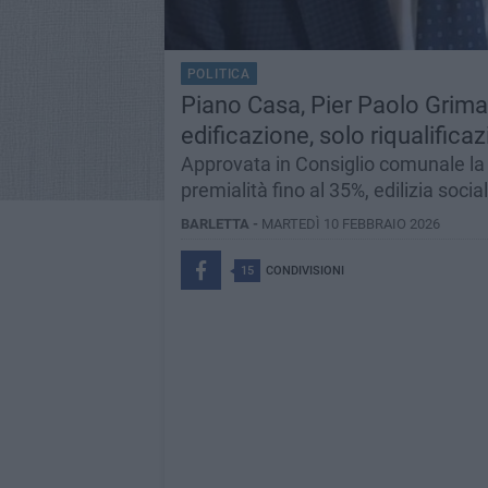
POLITICA
Piano Casa, Pier Paolo Grima
edificazione, solo riqualificaz
Approvata in Consiglio comunale la 
premialità fino al 35%, edilizia soci
BARLETTA -
MARTEDÌ 10 FEBBRAIO 2026
15
CONDIVISIONI