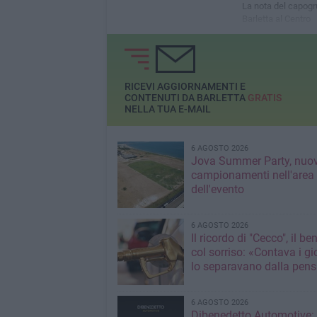
La nota del capogr
Barletta al Centro
RICEVI AGGIORNAMENTI E
CONTENUTI DA BARLETTA
GRATIS
NELLA TUA E-MAIL
6 AGOSTO 2026
Jova Summer Party, nuov
campionamenti nell'area
dell'evento
6 AGOSTO 2026
Il ricordo di "Cecco", il be
col sorriso: «Contava i gi
lo separavano dalla pens
6 AGOSTO 2026
Dibenedetto Automotive: 