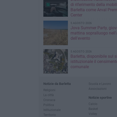
di riferimento della mobil
Barletta come Arval Pre
Center
5 AGOSTO 2026
Jova Summer Party, giov
mattina sopralluogo nell'
dell'evento
5 AGOSTO 2026
Barletta, disponibile sul 
istituzionale il censiment
comunale
Notizie da Barletta
Scuola e Lavoro
Associazioni
Religioni
La città
Notizie sportive
Cronaca
Calcio
Politica
Basket
Istituzionale
Volley
Territorio