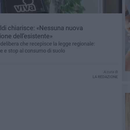
ldi chiarisce: «Nessuna nuova
ione dell’esistente»
delibera che recepisce la legge regionale:
ale e stop al consumo di suolo
A cura di
LA REDAZIONE