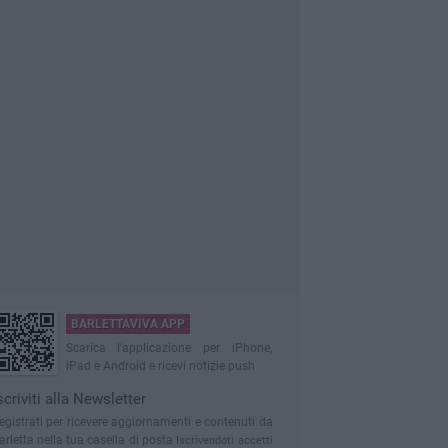
BARLETTAVIVA APP
Scarica l'applicazione per iPhone,
iPad e Android e ricevi notizie push
scriviti alla Newsletter
egistrati per ricevere aggiornamenti e contenuti da
arletta nella tua casella di posta
Iscrivendoti accetti