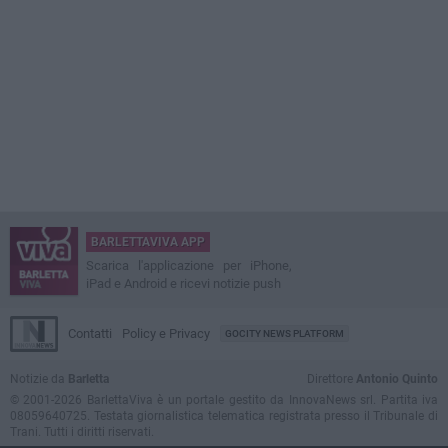
BARLETTAVIVA APP
Scarica l'applicazione per iPhone,
iPad e Android e ricevi notizie push
Contatti
Policy e Privacy
GOCITY NEWS PLATFORM
Notizie da
Barletta
Direttore
Antonio Quinto
© 2001-2026 BarlettaViva è un portale gestito da InnovaNews srl. Partita iva
08059640725. Testata giornalistica telematica registrata presso il Tribunale di
Trani. Tutti i diritti riservati.