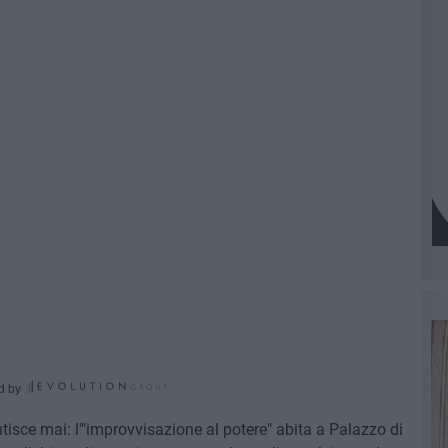
d by
sce mai: l'"improvvisazione al potere" abita a Palazzo di