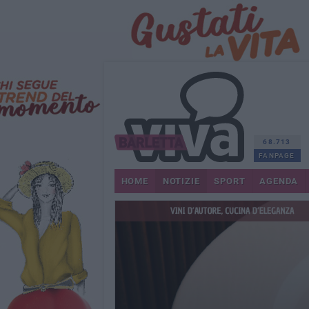
68.713
FANPAGE
HOME
NOTIZIE
SPORT
AGENDA