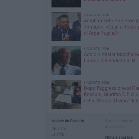
6 AGOSTO 2026
Ampliamento San Procop
Trimigno: «Qual è il vero 
di Arpa Puglia?»
6 AGOSTO 2026
Addio a mister Marchioro
L'uomo del Barletta in B
6 AGOSTO 2026
Dopo l'aggressione al Pa
Rossani, Giuditta D'Elia a
nella "Stanza Divina" di B
Notizie da Barletta
Scuola e Lavoro
Associazioni
Religioni
La città
Notizie sportive