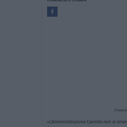
COMUNICATO STAMPA
Powere
«L'Amministrazione Cannito non si smenti