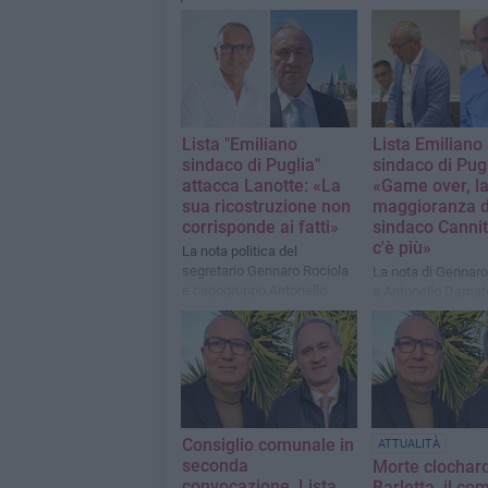
Lista "Emiliano
Lista Emiliano
sindaco di Puglia"
sindaco di Pugl
attacca Lanotte: «La
«Game over, l
sua ricostruzione non
maggioranza d
corrisponde ai fatti»
sindaco Canni
c'è più»
La nota politica del
segretario Gennaro Rociola
La nota di Gennaro
e capogruppo Antonello
e Antonello Damat
Damato
Consiglio comunale in
ATTUALITÀ
seconda
Morte clochar
convocazione, Lista
Barletta, il c