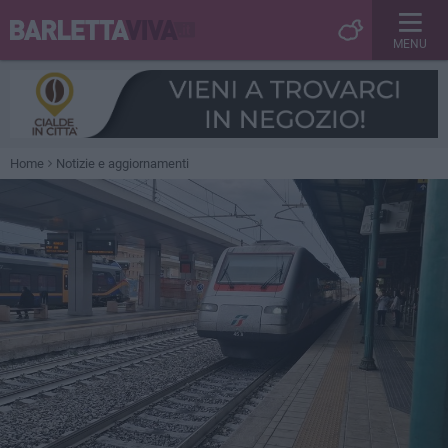
MENU
Home
Notizie e aggiornamenti