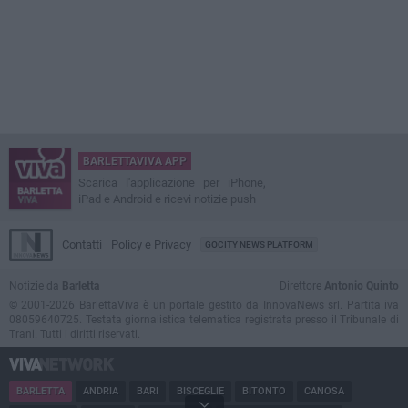
BARLETTAVIVA APP
Scarica l'applicazione per iPhone,
iPad e Android e ricevi notizie push
Contatti
Policy e Privacy
GOCITY NEWS PLATFORM
Notizie da
Barletta
Direttore
Antonio Quinto
© 2001-2026 BarlettaViva è un portale gestito da InnovaNews srl. Partita iva
08059640725. Testata giornalistica telematica registrata presso il Tribunale di
Trani. Tutti i diritti riservati.
BARLETTA
ANDRIA
BARI
BISCEGLIE
BITONTO
CANOSA