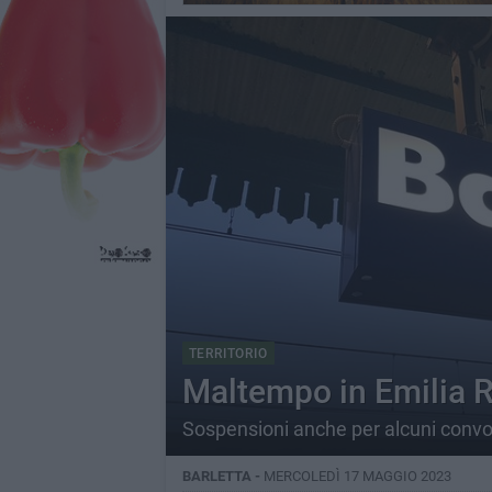
TERRITORIO
Maltempo in Emilia R
Sospensioni anche per alcuni convogl
BARLETTA -
MERCOLEDÌ 17 MAGGIO 2023