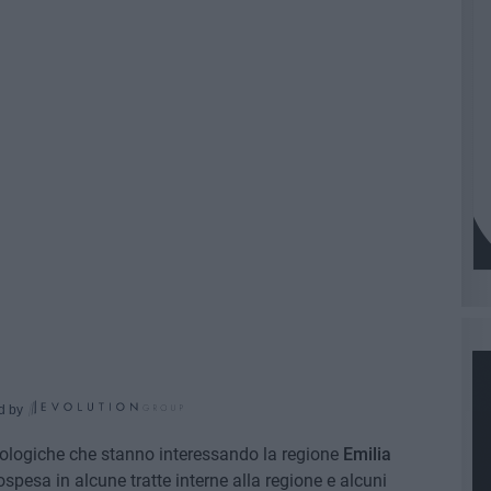
d by
eologiche che stanno interessando la regione
Emilia
sospesa in alcune tratte interne alla regione e alcuni