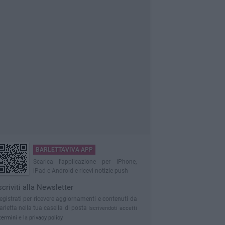
BARLETTAVIVA APP
Scarica l'applicazione per iPhone,
iPad e Android e ricevi notizie push
scriviti alla Newsletter
egistrati per ricevere aggiornamenti e contenuti da
arletta nella tua casella di posta
Iscrivendoti accetti
termini
e la
privacy policy