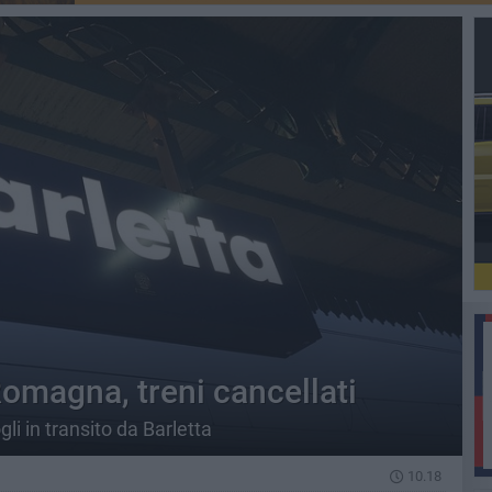
omagna, treni cancellati
i in transito da Barletta
10.18