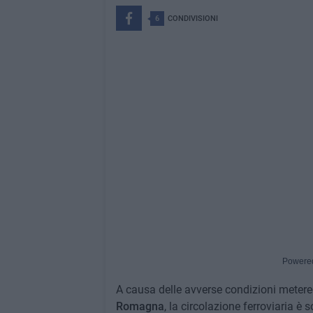
6
CONDIVISIONI
Powere
A causa delle avverse condizioni meter
Romagna
, la circolazione ferroviaria è 