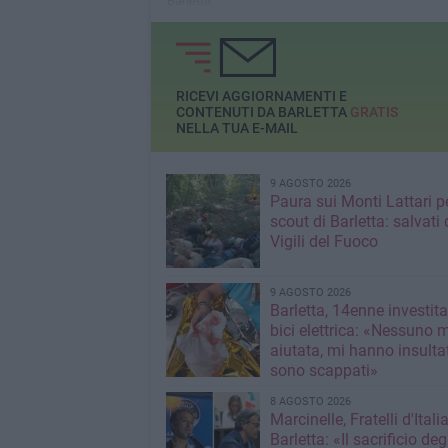
Barletta
RICEVI AGGIORNAMENTI E
CONTENUTI DA BARLETTA
GRATIS
NELLA TUA E-MAIL
9 AGOSTO 2026
Paura sui Monti Lattari p
scout di Barletta: salvati 
Vigili del Fuoco
9 AGOSTO 2026
Barletta, 14enne investit
bici elettrica: «Nessuno 
aiutata, mi hanno insultato e poi
sono scappati»
8 AGOSTO 2026
Marcinelle, Fratelli d'Italia
Barletta: «Il sacrificio deg