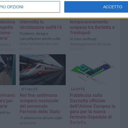
PIÙ OPZIONI
ACCETTO
CRONACA
CRONACA
so a
Frana in Molise,
Treni, circolazione
a decima
interrotta la
temporaneamente
rogetto
circolazione sull'A14
sospesa tra Barletta e
lismo -
Trinitapoli
Problemi, disagi e
aria"
cancellazioni anche sulla
Si sono verificati
linea ferroviaria da e per
danneggiamenti alla linea
rezza e
Barletta
elettrica
gli alunni
ie
ATTUALITÀ
LA CITTÀ
arrivano
Nel fine settimana
Pubblicata sulla
uro per
sciopero nazionale
Gazzetta ufficiale
arie
del personale
dell'Unione Europea la
Ferrovie dello Stato
gara per la nuova
ardi su
fermata Ospedale di
Vi aderiscono alcune sigle
Barletta
autonome