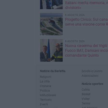
italiani merita memoria, 
divisioni»
8 AGOSTO 2026
Progetto Civico: Sul cana
serve una visione come R
8 AGOSTO 2026
Nuova caserma dei Vigili
Fuoco BAT, Damiani incon
comandante Quinto
Notizie da Barletta
Scuola e Lavoro
Associazioni
Religioni
La città
Notizie sportive
Cronaca
Calcio
Politica
Basket
Istituzionale
Volley
Territorio
Tennis
Eventi
Arti Marziali