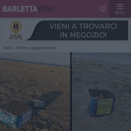
MENU
Home
Notizie e aggiornamenti