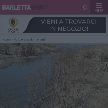
MENU
Home
Notizie e aggiornamenti