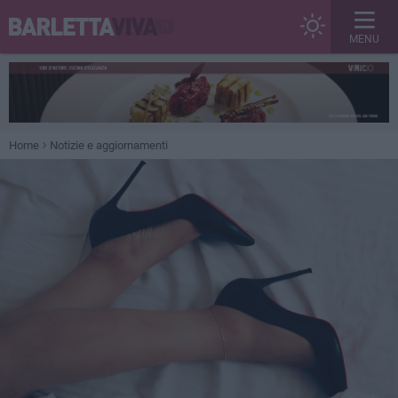
MENU
Home
Notizie e aggiornamenti