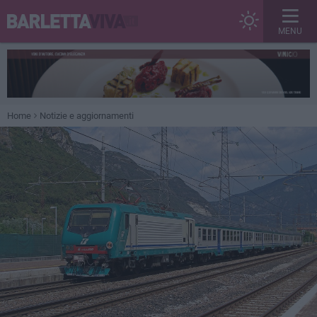
MENU
Home
Notizie e aggiornamenti