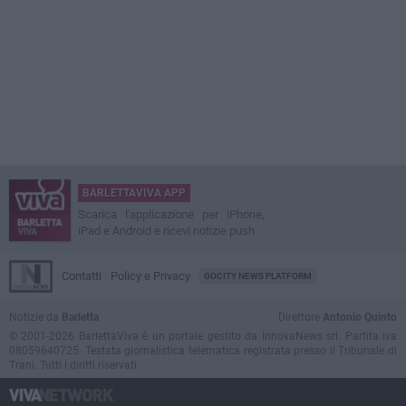
BARLETTAVIVA APP
Scarica l'applicazione per iPhone,
iPad e Android e ricevi notizie push
Contatti
Policy e Privacy
GOCITY NEWS PLATFORM
Notizie da
Barletta
Direttore
Antonio Quinto
© 2001-2026 BarlettaViva è un portale gestito da InnovaNews srl. Partita iva
08059640725. Testata giornalistica telematica registrata presso il Tribunale di
Trani. Tutti i diritti riservati.