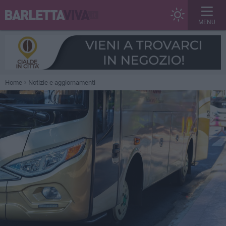
MENU
Home
Notizie e aggiornamenti