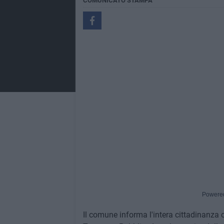
COMUNICATO STAMPA
Powere
Il comune informa l'intera cittadinanza che