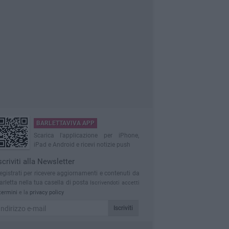
BARLETTAVIVA APP
Scarica l'applicazione per iPhone,
iPad e Android e ricevi notizie push
scriviti alla Newsletter
egistrati per ricevere aggiornamenti e contenuti da
arletta nella tua casella di posta
Iscrivendoti accetti
termini
e la
privacy policy
Iscriviti