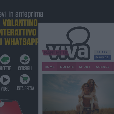
68.713
FANPAGE
HOME
NOTIZIE
SPORT
AGENDA