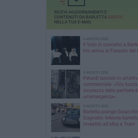
RICEVI AGGIORNAMENTI E
CONTENUTI DA BARLETTA
GRATIS
NELLA TUA E-MAIL
6 AGOSTO 2026
Il Volo in concerto a Barlet
trio arriva al Fossato del 
5 AGOSTO 2026
Petardi lanciati in un'attiv
commerciale: «Ora basta
sicurezza delle periferie è
un'emergenza»
5 AGOSTO 2026
Barletta piange Gioacchi
Dagnello: 64enne barlett
investito all'alba a Trani