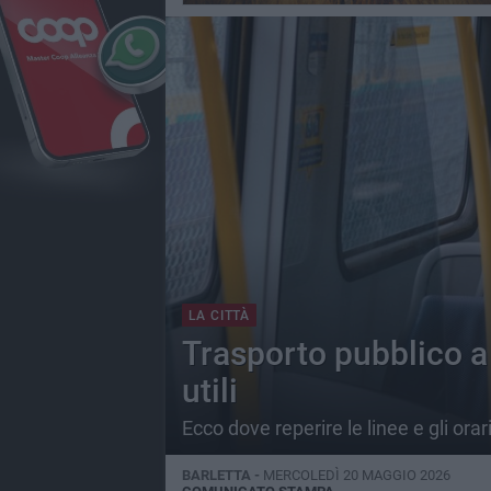
LA CITTÀ
Trasporto pubblico a 
utili
Ecco dove reperire le linee e gli orar
BARLETTA -
MERCOLEDÌ 20 MAGGIO 2026