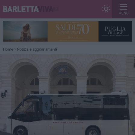
MENU
Home
Notizie e aggiornamenti