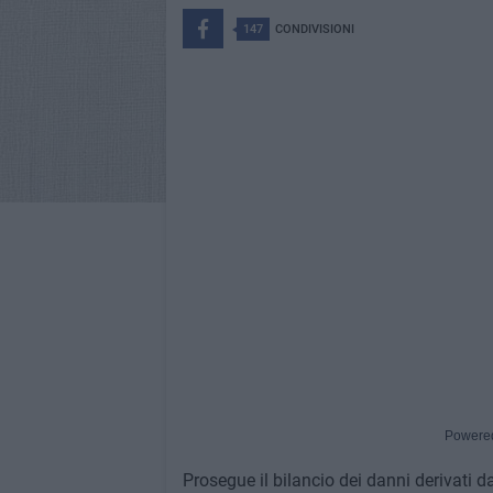
147
CONDIVISIONI
Powere
Prosegue il bilancio dei danni derivati d