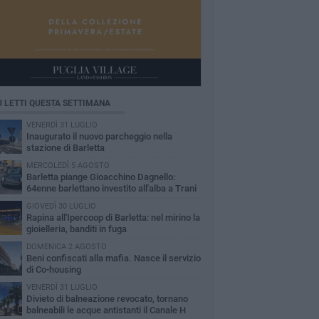
Ù LETTI QUESTA SETTIMANA
VENERDÌ 31 LUGLIO
Inaugurato il nuovo parcheggio nella
stazione di Barletta
MERCOLEDÌ 5 AGOSTO
Barletta piange Gioacchino Dagnello:
64enne barlettano investito all'alba a Trani
GIOVEDÌ 30 LUGLIO
Rapina all'Ipercoop di Barletta: nel mirino la
gioielleria, banditi in fuga
DOMENICA 2 AGOSTO
Beni confiscati alla mafia. Nasce il servizio
di Co-housing
VENERDÌ 31 LUGLIO
Divieto di balneazione revocato, tornano
balneabili le acque antistanti il Canale H