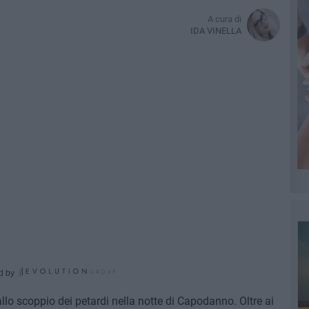
A cura di
IDA VINELLA
d by
allo scoppio dei petardi nella notte di Capodanno. Oltre ai