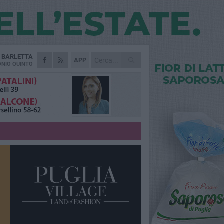
A
BARLETTA
APP
NIO QUINTO