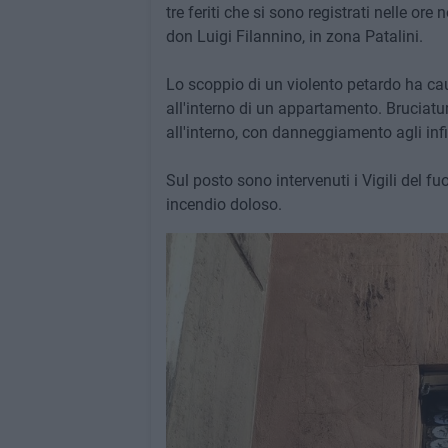
tre feriti che si sono registrati nelle or
don Luigi Filannino, in zona Patalini.
Lo scoppio di un violento petardo ha cau
all'interno di un appartamento. Bruciatur
all'interno, con danneggiamento agli infi
Sul posto sono intervenuti i Vigili del f
incendio doloso.