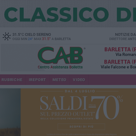
31.5
°C
CIELO SERENO
NOTIZIE D
31.5°
OGGI MIN
24°
MAX
A
BARLETTA
DIRETTORE
ANTO
RUBRICHE
IREPORT
METEO
VIDEO