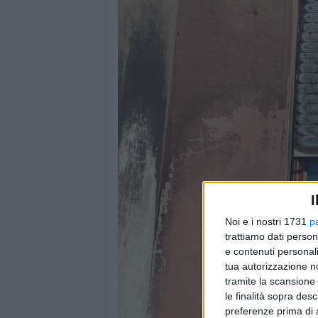
I
Noi e i nostri 1731
p
trattiamo dati person
e contenuti personali
tua autorizzazione no
tramite la scansione 
le finalità sopra des
preferenze prima di 