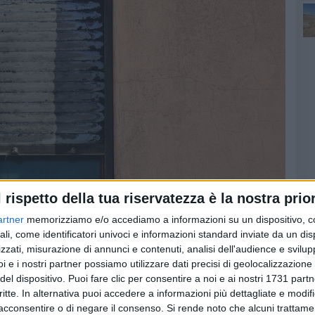
l rispetto della tua riservatezza è la nostra prior
artner
memorizziamo e/o accediamo a informazioni su un dispositivo, c
ali, come identificatori univoci e informazioni standard inviate da un di
zzati, misurazione di annunci e contenuti, analisi dell'audience e svilupp
i e i nostri partner possiamo utilizzare dati precisi di geolocalizzazione 
del dispositivo. Puoi fare clic per consentire a noi e ai nostri 1731 partn
critte. In alternativa puoi accedere a informazioni più dettagliate e modif
acconsentire o di negare il consenso.
Si rende noto che alcuni trattamen