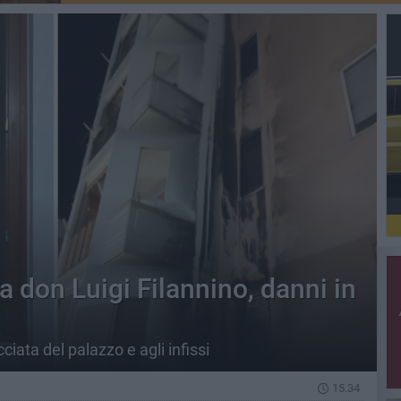
a don Luigi Filannino, danni in
iata del palazzo e agli infissi
15.34