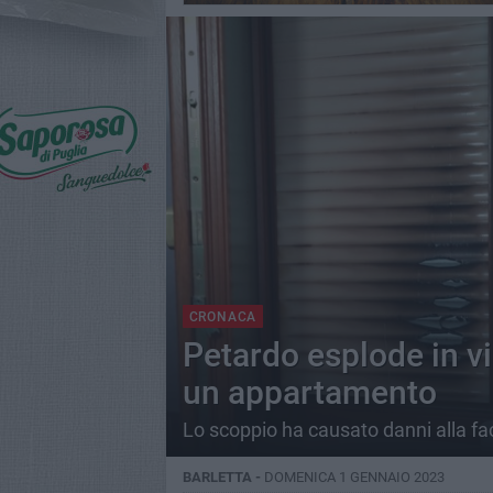
CRONACA
Petardo esplode in vi
un appartamento
Lo scoppio ha causato danni alla facc
BARLETTA -
DOMENICA 1 GENNAIO 2023