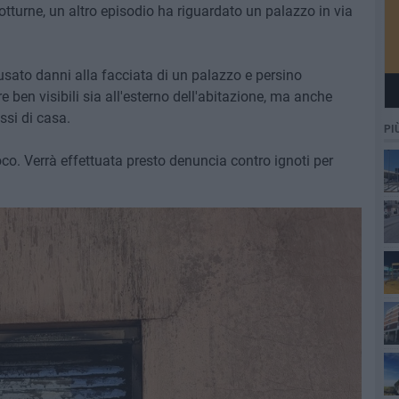
e notturne, un altro episodio ha riguardato un palazzo in via
sato danni alla facciata di un palazzo e persino
e ben visibili sia all'esterno dell'abitazione, ma anche
ssi di casa.
PI
uoco. Verrà effettuata presto denuncia contro ignoti per