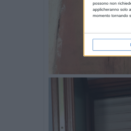
possono non richieder
applicheranno solo a
momento tornando su 