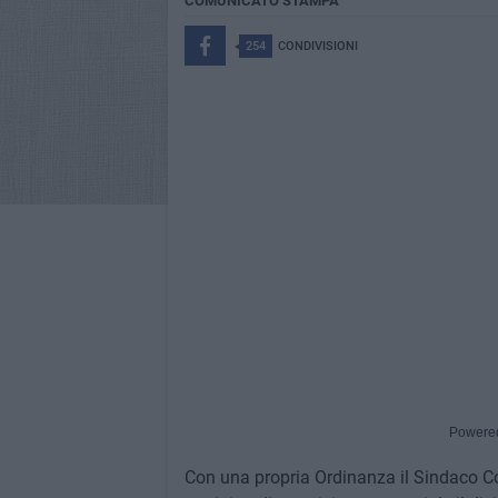
COMUNICATO STAMPA
254
CONDIVISIONI
Powere
Con una propria Ordinanza il Sindaco C