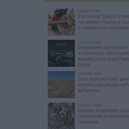
6 AGOSTO 2026
Il ricordo di "Cecco", il be
col sorriso: «Contava i gi
lo separavano dalla pens
6 AGOSTO 2026
Dibenedetto Automotive: 
di riferimento della mobil
Barletta come Arval Pre
Center
5 AGOSTO 2026
Jova Summer Party, giov
mattina sopralluogo nell'
dell'evento
5 AGOSTO 2026
Barletta, disponibile sul 
istituzionale il censiment
comunale