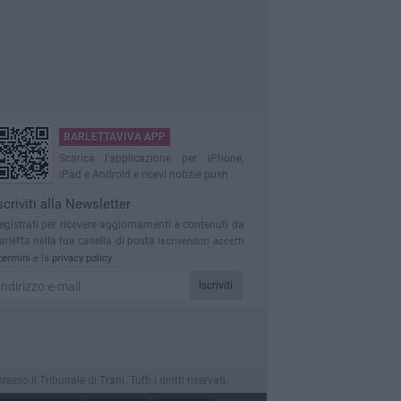
BARLETTAVIVA APP
Scarica l'applicazione per iPhone,
iPad e Android e ricevi notizie push
scriviti alla Newsletter
egistrati per ricevere aggiornamenti e contenuti da
arletta nella tua casella di posta
Iscrivendoti accetti
termini
e la
privacy policy
Iscriviti
 il Tribunale di Trani. Tutti i diritti riservati.