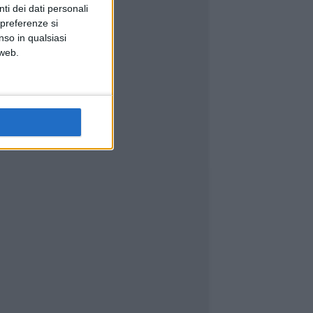
ti dei dati personali
 preferenze si
nso in qualsiasi
 web.