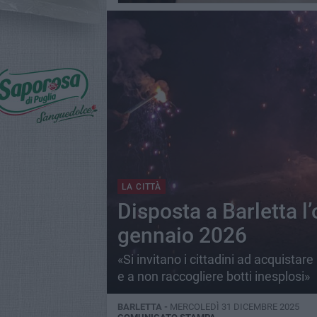
LA CITTÀ
Disposta a Barletta l’
gennaio 2026
«Si invitano i cittadini ad acquistare 
e a non raccogliere botti inesplosi»
BARLETTA -
MERCOLEDÌ 31 DICEMBRE 2025