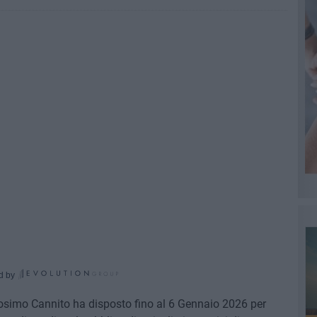
d by
osimo Cannito ha disposto fino al 6 Gennaio 2026 per