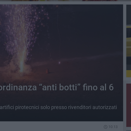
ordinanza “anti botti” fino al 6
artifici pirotecnici solo presso rivenditori autorizzati
10.13