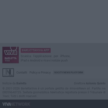
BARLETTAVIVA APP
Scarica l'applicazione per iPhone,
iPad e Android e ricevi notizie push
Contatti
Policy e Privacy
GOCITY NEWS PLATFORM
Notizie da
Barletta
Direttore
Antonio Quinto
© 2001-2026 BarlettaViva è un portale gestito da InnovaNews srl. Partita iva
08059640725. Testata giornalistica telematica registrata presso il Tribunale di
Trani. Tutti i diritti riservati.