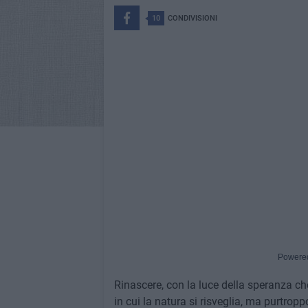
10
CONDIVISIONI
Powere
Rinascere, con la luce della speranza ch
in cui la natura si risveglia, ma purtro