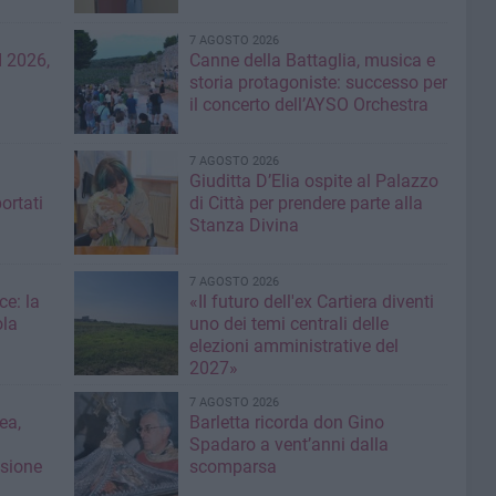
7 AGOSTO 2026
 2026,
Canne della Battaglia, musica e
storia protagoniste: successo per
il concerto dell’AYSO Orchestra
7 AGOSTO 2026
Giuditta D’Elia ospite al Palazzo
ortati
di Città per prendere parte alla
Stanza Divina
7 AGOSTO 2026
ce: la
«Il futuro dell'ex Cartiera diventi
ola
uno dei temi centrali delle
elezioni amministrative del
2027»
7 AGOSTO 2026
ea,
Barletta ricorda don Gino
Spadaro a vent’anni dalla
isione
scomparsa