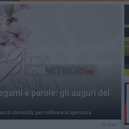
egami e parole: gli auguri del
nso di comunità, per coltivare la speranza
12.34