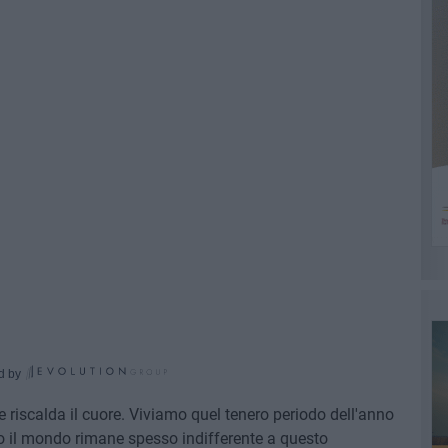
d by
e riscalda il cuore. Viviamo quel tenero periodo dell'anno
ppo il mondo rimane spesso indifferente a questo