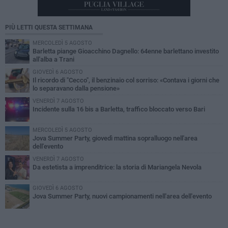
PIÙ LETTI QUESTA SETTIMANA
MERCOLEDÌ 5 AGOSTO
Barletta piange Gioacchino Dagnello: 64enne barlettano investito
all'alba a Trani
GIOVEDÌ 6 AGOSTO
Il ricordo di "Cecco", il benzinaio col sorriso: «Contava i giorni che
lo separavano dalla pensione»
VENERDÌ 7 AGOSTO
Incidente sulla 16 bis a Barletta, traffico bloccato verso Bari
MERCOLEDÌ 5 AGOSTO
Jova Summer Party, giovedì mattina sopralluogo nell'area
dell'evento
VENERDÌ 7 AGOSTO
Da estetista a imprenditrice: la storia di Mariangela Nevola
GIOVEDÌ 6 AGOSTO
Jova Summer Party, nuovi campionamenti nell'area dell'evento