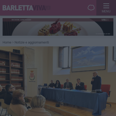
MENU
Home
Notizie e aggiornamenti