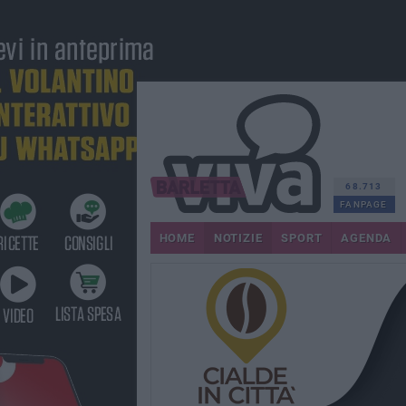
68.713
FANPAGE
HOME
NOTIZIE
SPORT
AGENDA