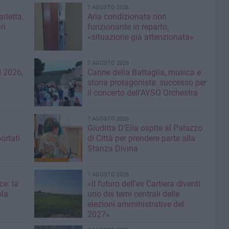
7 AGOSTO 2026
rletta,
Aria condizionata non
ri
funzionante in reparto,
«situazione già attenzionata»
7 AGOSTO 2026
 2026,
Canne della Battaglia, musica e
storia protagoniste: successo per
il concerto dell’AYSO Orchestra
7 AGOSTO 2026
Giuditta D’Elia ospite al Palazzo
ortati
di Città per prendere parte alla
Stanza Divina
7 AGOSTO 2026
ce: la
«Il futuro dell'ex Cartiera diventi
ola
uno dei temi centrali delle
elezioni amministrative del
2027»