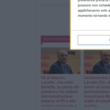
preferenze prima di 
possono non richieder
applicheranno solo a
momento tornando su 
Altri contenuti a tema
Ok al bilancio,
Sanitaservice 
Lanotte: «Ha vinto
Lanotte (Fi): 
Barletta, ha perso chi
lavoro al nuov
puntava a far cadere
amministratore
l’Amministrazione
Annachiara Ro
insieme al PD e alla
scelta di assol
sinistra ricorrendo a
qualità»