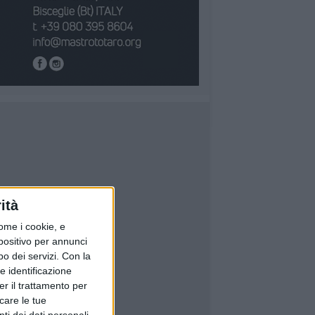
ità
ome i cookie, e
spositivo per annunci
o dei servizi.
Con la
e identificazione
er il trattamento per
icare le tue