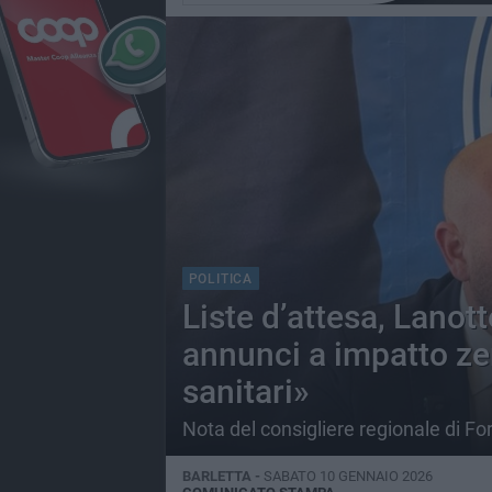
POLITICA
Liste d’attesa, Lanot
annunci a impatto zer
sanitari»
Nota del consigliere regionale di For
BARLETTA -
SABATO 10 GENNAIO 2026