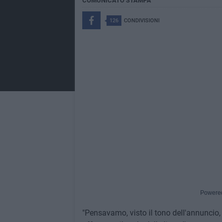
COMUNICATO STAMPA
126
CONDIVISIONI
Powere
"Pensavamo, visto il tono dell'annuncio