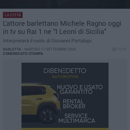
LA CITTÀ
L'attore barlettano Michele Ragno oggi
in tv su Rai 1 ne “I Leoni di Sicilia”
Interpreterà il ruolo di Giovanni Portalupi
BARLETTA -
MARTEDÌ 17 SETTEMBRE 2024
11.17
COMUNICATO STAMPA