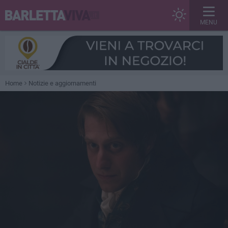
MENU
Home
Notizie e aggiornamenti