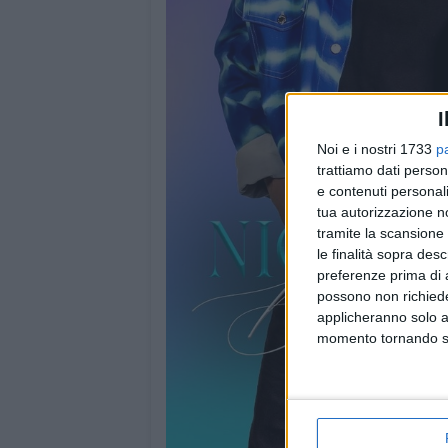
I
Noi e i nostri 1733
p
trattiamo dati person
e contenuti personali
tua autorizzazione no
tramite la scansione 
le finalità sopra des
preferenze prima di 
possono non richieder
applicheranno solo a
momento tornando su 