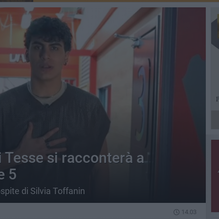
i Tesse si racconterà a
e 5
spite di Silvia Toffanin
14.03