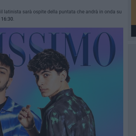
il latinista sarà ospite della puntata che andrà in onda su
e
16:30
.