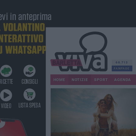
68.713
FANPAGE
HOME
NOTIZIE
SPORT
AGENDA