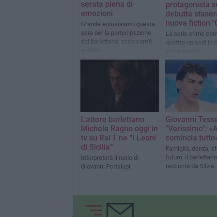
serata piena di
protagonista s
emozioni
debutta staser
nuova fiction "
Grande entusiasmo questa
sera per la partecipazione
La serie crime co
del barlettano: ecco com'è
quattro episodi in 
andata
prima serata
L'attore barlettano
Giovanni Tess
Michele Ragno oggi in
"Verissimo": «
tv su Rai 1 ne “I Leoni
comincia tutto
di Sicilia”
Famiglia, danza, sf
futuro: il barlettano
Interpreterà il ruolo di
racconta da Silvia
Giovanni Portalupi