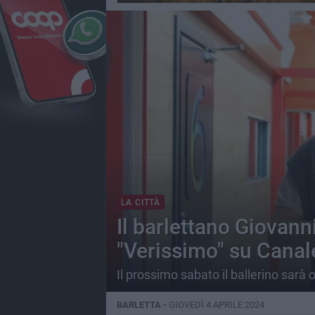
LA CITTÀ
Il barlettano Giovann
"Verissimo" su Canal
Il prossimo sabato il ballerino sarà o
BARLETTA -
GIOVEDÌ 4 APRILE 2024