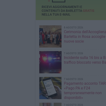
RICEVI AGGIORNAMENTI E
CONTENUTI DA BARLETTA
GRATIS
NELLA TUA E-MAIL
8 AGOSTO 2026
Cerimonia dell'Accoglienz
Barletta in Rosa accoglie
nuove socie
7 AGOSTO 2026
Incidente sulla 16 bis a Ba
traffico bloccato verso Ba
7 AGOSTO 2026
Pagamento acconto TARI
«Pago PA e F24
temporaneamente non
disponibili»
7 AGOSTO 2026