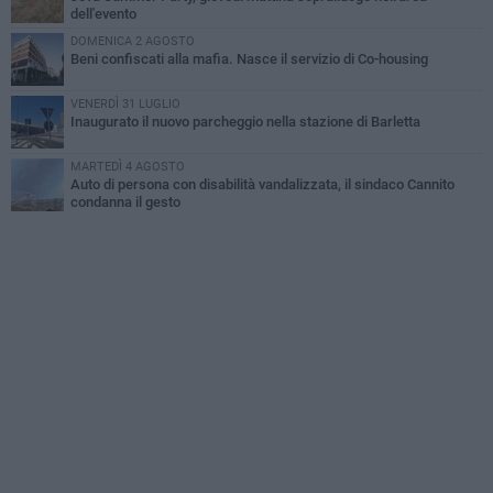
dell'evento
DOMENICA 2 AGOSTO
Beni confiscati alla mafia. Nasce il servizio di Co-housing
VENERDÌ 31 LUGLIO
Inaugurato il nuovo parcheggio nella stazione di Barletta
MARTEDÌ 4 AGOSTO
Auto di persona con disabilità vandalizzata, il sindaco Cannito
condanna il gesto