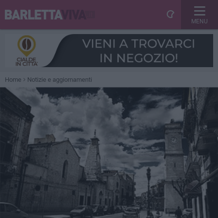
MENU
Home
Notizie e aggiornamenti