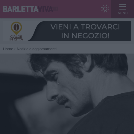
MENU
Home
Notizie e aggiornamenti