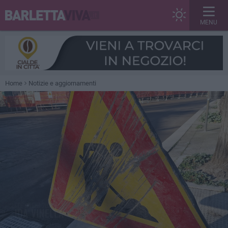
MENU
Home
Notizie e aggiornamenti