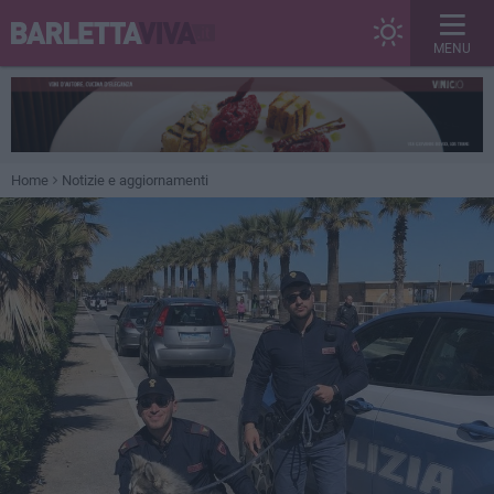
MENU
Home
Notizie e aggiornamenti