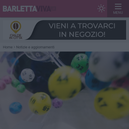
MENU
Home
Notizie e aggiornamenti