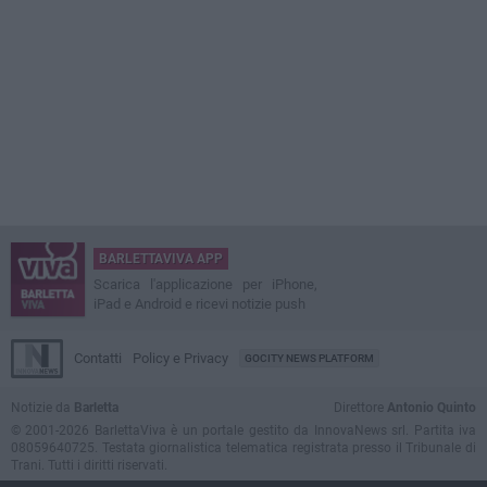
BARLETTAVIVA APP
Scarica l'applicazione per iPhone,
iPad e Android e ricevi notizie push
Contatti
Policy e Privacy
GOCITY NEWS PLATFORM
Notizie da
Barletta
Direttore
Antonio Quinto
© 2001-2026 BarlettaViva è un portale gestito da InnovaNews srl. Partita iva
08059640725. Testata giornalistica telematica registrata presso il Tribunale di
Trani. Tutti i diritti riservati.