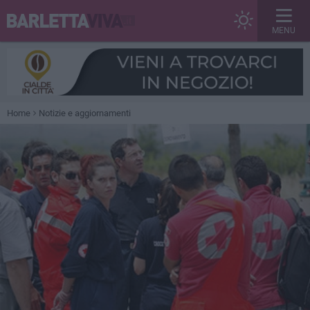
MENU
Home
Notizie e aggiornamenti