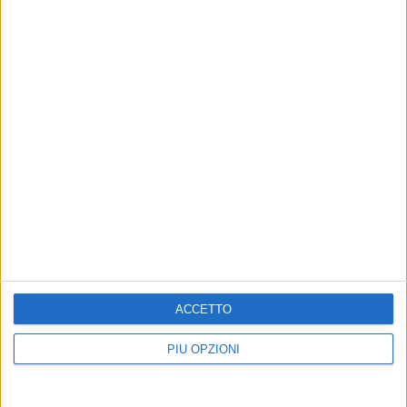
ACCETTO
PIÙ OPZIONI