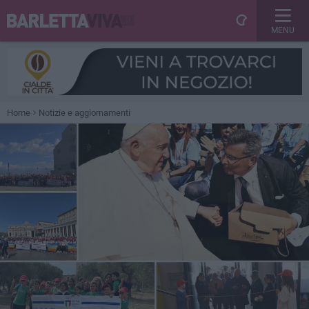
MENU
Home
Notizie e aggiornamenti