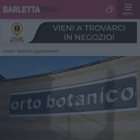
MENU
Home
Notizie e aggiornamenti