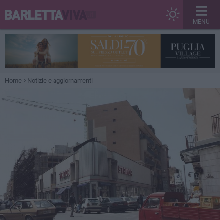
MENU
Home
Notizie e aggiornamenti