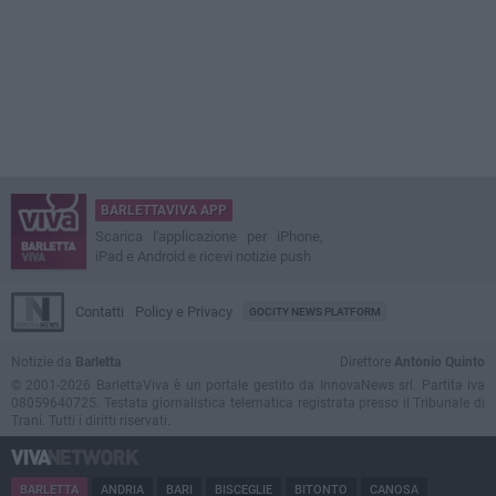
BARLETTAVIVA APP
Scarica l'applicazione per iPhone,
iPad e Android e ricevi notizie push
Contatti
Policy e Privacy
GOCITY NEWS PLATFORM
Notizie da
Barletta
Direttore
Antonio Quinto
© 2001-2026 BarlettaViva è un portale gestito da InnovaNews srl. Partita iva
08059640725. Testata giornalistica telematica registrata presso il Tribunale di
Trani. Tutti i diritti riservati.
BARLETTA
ANDRIA
BARI
BISCEGLIE
BITONTO
CANOSA