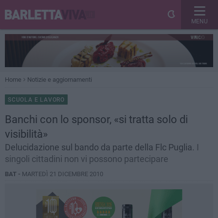
MENU
Home
Notizie e aggiornamenti
SCUOLA E LAVORO
Banchi con lo sponsor, «si tratta solo di
visibilità»
Delucidazione sul bando da parte della Flc Puglia.
I
singoli cittadini non vi possono partecipare
BAT -
MARTEDÌ 21 DICEMBRE 2010