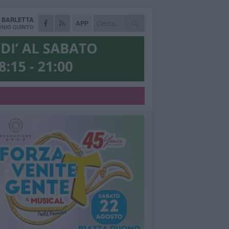
A
BARLETTA
APP
NIO QUINTO