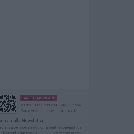
BARLETTAVIVA APP
Scarica l'applicazione per iPhone,
iPad e Android e ricevi notizie push
scriviti alla Newsletter
egistrati per ricevere aggiornamenti e contenuti da
arletta nella tua casella di posta
Iscrivendoti accetti