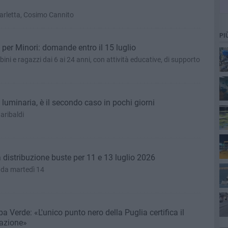
Barletta, Cosimo Cannito
PI
 per Minori: domande entro il 15 luglio
mbini e ragazzi dai 6 ai 24 anni, con attività educative, di supporto
uminaria, è il secondo caso in pochi giorni
aribaldi
istribuzione buste per 11 e 13 luglio 2026
o da martedì 14
ta
a Verde: «L'unico punto nero della Puglia certifica il
razione»