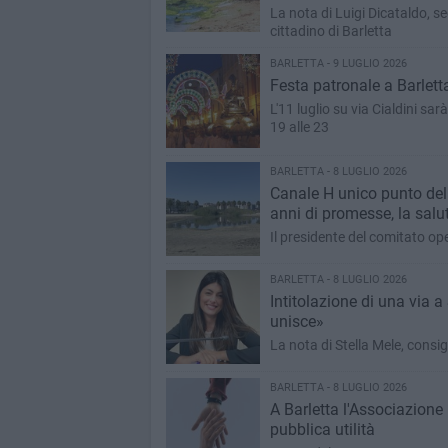
La nota di Luigi Dicataldo, s
cittadino di Barletta
BARLETTA - 9 LUGLIO 2026
Festa patronale a Barletta:
L'11 luglio su via Cialdini sarà
19 alle 23
BARLETTA - 8 LUGLIO 2026
Canale H unico punto del
anni di promesse, la salut
Il presidente del comitato op
BARLETTA - 8 LUGLIO 2026
Intitolazione di una via 
unisce»
La nota di Stella Mele, consi
BARLETTA - 8 LUGLIO 2026
A Barletta l'Associazione 
pubblica utilità