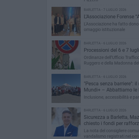
BARLETTA - 7 LUGLIO 2026
L’Associazione Forense “A
L'Associazione ha fatto dono 
omaggio istituzionale
BARLETTA - 6 LUGLIO 2026
Processioni del 6 e 7 lugli
Ordinanze dell’Ufficio Traffico
Ruggero e della Madonna del
BARLETTA - 6 LUGLIO 2026
"Pesca senza barriere": il
Mundi+ – Abbattiamo le B
Inclusione, accessibilità e p
BARLETTA - 6 LUGLIO 2026
Sicurezza a Barletta, Mazz
chiesto i fondi per raffo
La nota del consigliere comun
vandalismo registrati nel cen