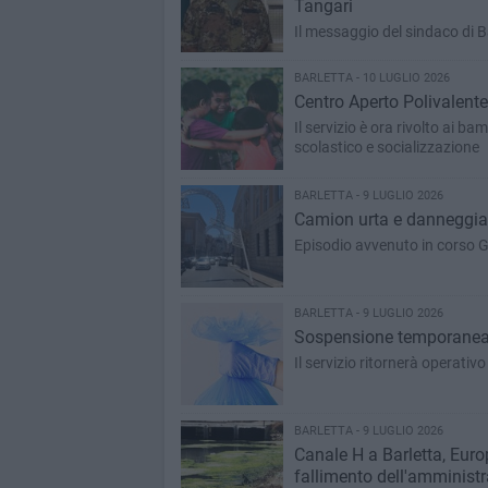
Tangari
Il messaggio del sindaco di 
BARLETTA - 10 LUGLIO 2026
Centro Aperto Polivalente
Il servizio è ora rivolto ai ba
scolastico e socializzazione
BARLETTA - 9 LUGLIO 2026
Camion urta e danneggia l
Episodio avvenuto in corso G
BARLETTA - 9 LUGLIO 2026
Sospensione temporanea d
Il servizio ritornerà operativ
BARLETTA - 9 LUGLIO 2026
Canale H a Barletta, Europ
fallimento dell'amminist