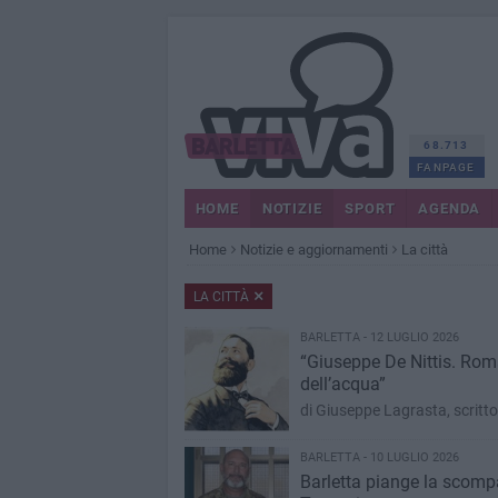
68.713
FANPAGE
HOME
NOTIZIE
SPORT
AGENDA
Home
Notizie e aggiornamenti
La città
LA CITTÀ
BARLETTA - 12 LUGLIO 2026
“Giuseppe De Nittis. Roma
dell’acqua”
di Giuseppe Lagrasta, scritto
BARLETTA - 10 LUGLIO 2026
Barletta piange la scom