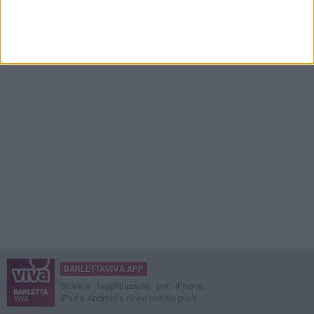
BARLETTAVIVA APP
Scarica l'applicazione per iPhone,
iPad e Android e ricevi notizie push