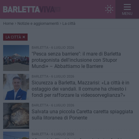
MENU
Home
Notizie e aggiornamenti
La città
LA CITTÀ
BARLETTA - 6 LUGLIO 2026
"Pesca senza barriere": il mare di Barletta
protagonista dell'inclusione con Stupor
Mundi+ – Abbattiamo le Barriere
BARLETTA - 6 LUGLIO 2026
Sicurezza a Barletta, Mazzarisi: «La città è in
ostaggio dei vandali. Il comune ha chiesto i
fondi per rafforzare la videosorveglianza?»
BARLETTA - 6 LUGLIO 2026
Salvata una piccola Caretta caretta spiaggiata
sulla litoranea di Ponente
BARLETTA - 6 LUGLIO 2026