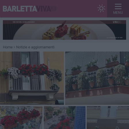
MENU
Home
Notizie e aggiornamenti