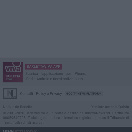
BARLETTAVIVA APP
Scarica l'applicazione per iPhone,
iPad e Android e ricevi notizie push
Contatti
Policy e Privacy
GOCITY NEWS PLATFORM
Notizie da
Barletta
Direttore
Antonio Quinto
© 2001-2026 BarlettaViva è un portale gestito da InnovaNews srl. Partita iva
08059640725. Testata giornalistica telematica registrata presso il Tribunale di
Trani. Tutti i diritti riservati.