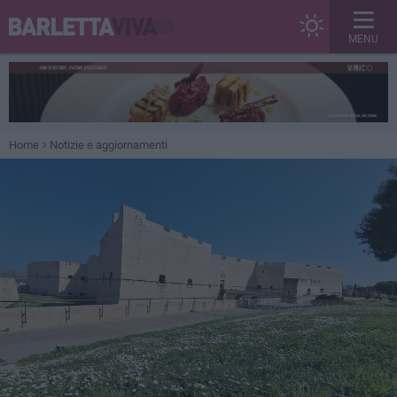
MENU
Home
Notizie e aggiornamenti