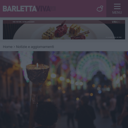
MENU
Home
Notizie e aggiornamenti