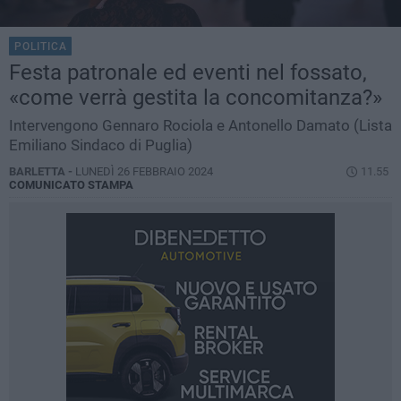
POLITICA
Festa patronale ed eventi nel fossato,
«come verrà gestita la concomitanza?»
Intervengono Gennaro Rociola e Antonello Damato (Lista
Emiliano Sindaco di Puglia)
BARLETTA -
LUNEDÌ 26 FEBBRAIO 2024
11.55
COMUNICATO STAMPA