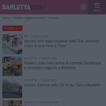
MENU
Home
Notizie e aggiornamenti
Cronaca
CRONACA
BAT - 3 LUGLIO 2013
Ancora furti negli ospedali della Bat: secondo
colpo in due mesi a Trani
BARLETTA - 1 LUGLIO 2013
Rubano pala meccanica di azienda barlettana
e sfondano negozio a Molfetta
BARLETTA - 1 LUGLIO 2013
Ancora fiamme sulla SS16 tra Trani e Barletta
BARLETTA - 30 GIUGNO 2013